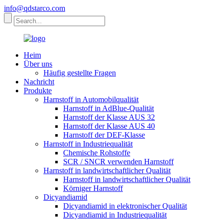
info@qdstarco.com
Heim
Über uns
Häufig gestellte Fragen
Nachricht
Produkte
Harnstoff in Automobilqualität
Harnstoff in AdBlue-Qualität
Harnstoff der Klasse AUS 32
Harnstoff der Klasse AUS 40
Harnstoff der DEF-Klasse
Harnstoff in Industriequalität
Chemische Rohstoffe
SCR / SNCR verwenden Harnstoff
Harnstoff in landwirtschaftlicher Qualität
Harnstoff in landwirtschaftlicher Qualität
Körniger Harnstoff
Dicyandiamid
Dicyandiamid in elektronischer Qualität
Dicyandiamid in Industriequalität