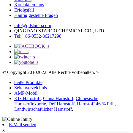
Kontaktiere uns
Erfolgsfall
Häufig gestellte Fragen
info@qdstarco.com
QINGDAO STARCO CHEMICAL CO., LTD
Tel: +86-0532-86217298
© Copyright 20102022: Alle Rechte vorbehalten.
>
heiße Produkte
Seitenverzeichnis
AMP-Mobil
Kfz-Harnstoff
,
China Harnstoff
,
Chinesische
Harnstoffexporte
,
Def Harnstoff
,
Harnstoff 46 % Prill
,
Landwirtschaftlicher Harnstoff
,
E-Mail senden
x