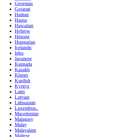
Georgian
Gujarati
Haitian
Hausa
Hawaiian
Hebrew
Hmong
Hungarian
Icelandic
Igbo
Javanese
Kannada
Kazakh
Khmer
Kurdish
Kyrgyz
Latin
Latvian
Lithuanian
Luxembou..
Macedonian
Malagasy
Malay
Malayalam
Maltese