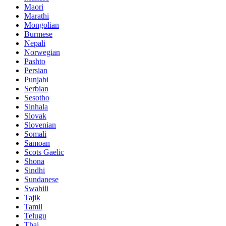
Maori
Marathi
Mongolian
Burmese
Nepali
Norwegian
Pashto
Persian
Punjabi
Serbian
Sesotho
Sinhala
Slovak
Slovenian
Somali
Samoan
Scots Gaelic
Shona
Sindhi
Sundanese
Swahili
Tajik
Tamil
Telugu
Thai