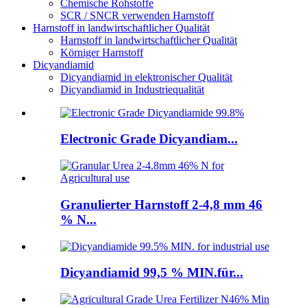
Chemische Rohstoffe
SCR / SNCR verwenden Harnstoff
Harnstoff in landwirtschaftlicher Qualität
Harnstoff in landwirtschaftlicher Qualität
Körniger Harnstoff
Dicyandiamid
Dicyandiamid in elektronischer Qualität
Dicyandiamid in Industriequalität
Electronic Grade Dicyandiam...
Granulierter Harnstoff 2-4,8 mm 46
% N...
Dicyandiamid 99,5 % MIN.für...