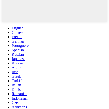
English
Chinese
French
German
Portuguese
Spanish
Russian
Japanese
Korean
Arabic
Irish
Greek
Turkish
Italian
Danish
Romanian
Indonesian
Czech
Afrikaans