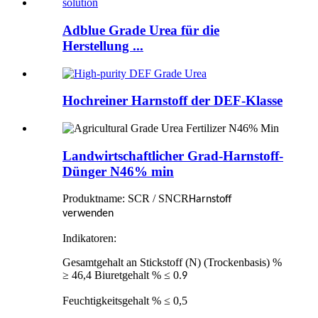
Adblue Grade Urea für die
Herstellung ...
Hochreiner Harnstoff der DEF-Klasse
Landwirtschaftlicher Grad-Harnstoff-
Dünger N46% min
Produktname: SCR / SNCR
Harnstoff
verwenden
Indikatoren:
Gesamtgehalt an Stickstoff (N) (Trockenbasis) %
≥ 46,4 Biuretgehalt % ≤ 0.
9
Feuchtigkeitsgehalt % ≤ 0,5