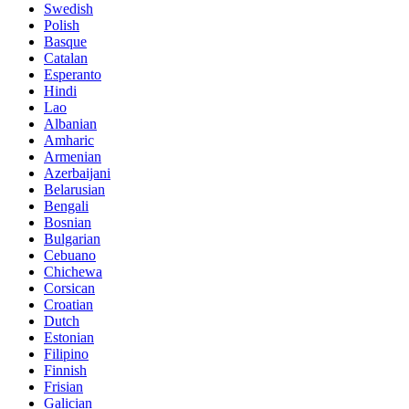
Swedish
Polish
Basque
Catalan
Esperanto
Hindi
Lao
Albanian
Amharic
Armenian
Azerbaijani
Belarusian
Bengali
Bosnian
Bulgarian
Cebuano
Chichewa
Corsican
Croatian
Dutch
Estonian
Filipino
Finnish
Frisian
Galician